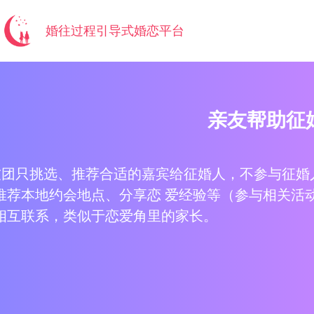
婚往过程引导式婚恋平台
亲友帮助征
友团只挑选、推荐合适的嘉宾给征婚人，不参与征婚
推荐本地约会地点、分享恋 爱经验等（参与相关活
相互联系，类似于恋爱角里的家长。